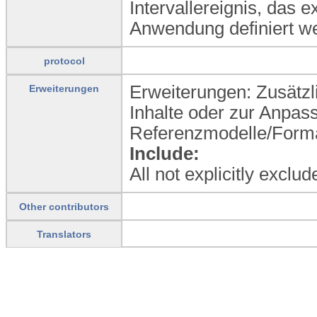
Intervallereignis, das e
Anwendung definiert w
protocol
Erweiterungen: Zusätzli
Erweiterungen
Inhalte oder zur Anpas
Referenzmodelle/Formal
Include:
All not explicitly exclu
Other contributors
Translators