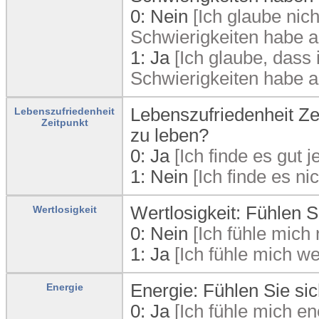
0:
Nein
[Ich glaube nic
Schwierigkeiten habe a
1:
Ja
[Ich glaube, dass
Schwierigkeiten habe a
Lebenszufriedenheit Zei
Lebenszufriedenheit
Zeitpunkt
zu leben?
0:
Ja
[Ich finde es gut je
1:
Nein
[Ich finde es nic
Wertlosigkeit: Fühlen Si
Wertlosigkeit
0:
Nein
[Ich fühle mich 
1:
Ja
[Ich fühle mich wer
Energie: Fühlen Sie si
Energie
0:
Ja
[Ich fühle mich en