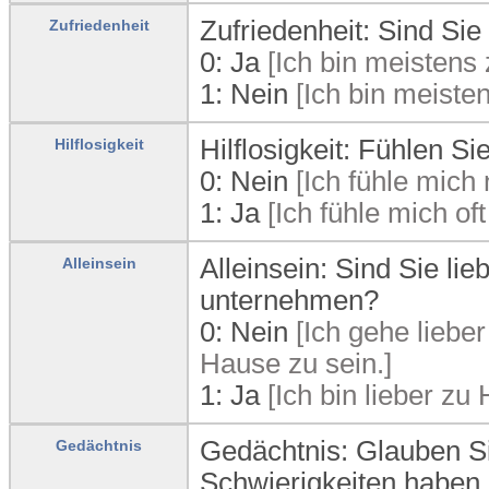
Zufriedenheit: Sind Sie
Zufriedenheit
0:
Ja
[Ich bin meistens 
1:
Nein
[Ich bin meisten
Hilflosigkeit: Fühlen Sie
Hilflosigkeit
0:
Nein
[Ich fühle mich n
1:
Ja
[Ich fühle mich oft 
Alleinsein: Sind Sie li
Alleinsein
unternehmen?
0:
Nein
[Ich gehe liebe
Hause zu sein.]
1:
Ja
[Ich bin lieber zu
Gedächtnis: Glauben S
Gedächtnis
Schwierigkeiten haben 