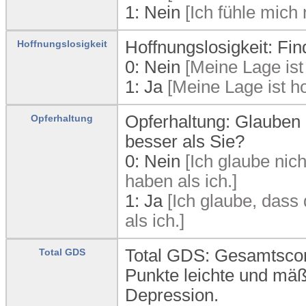
1:
Nein
[Ich fühle mich 
Hoffnungslosigkeit: Fin
Hoffnungslosigkeit
0:
Nein
[Meine Lage ist 
1:
Ja
[Meine Lage ist ho
Opferhaltung: Glauben 
Opferhaltung
besser als Sie?
0:
Nein
[Ich glaube nic
haben als ich.]
1:
Ja
[Ich glaube, dass
als ich.]
Total GDS: Gesamtscor
Total GDS
Punkte leichte und mä
Depression.