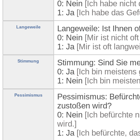
0:
Nein
[Ich habe nicht 
1:
Ja
[Ich habe das Gefü
Langeweile: Ist Ihnen o
Langeweile
0:
Nein
[Mir ist nicht oft
1:
Ja
[Mir ist oft langwei
Stimmung: Sind Sie me
Stimmung
0:
Ja
[Ich bin meistens 
1:
Nein
[Ich bin meisten
Pessimismus: Befürcht
Pessimismus
zustoßen wird?
0:
Nein
[Ich befürchte 
wird.]
1:
Ja
[Ich befürchte, da