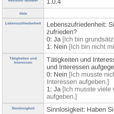
1.0.4
Revision Number
data
Lebenszufriedenheit: S
Lebenszufriedenheit
zufrieden?
0:
Ja
[Ich bin grundsätz
1:
Nein
[Ich bin nicht m
Tätigkeiten und Interes
Tätigkeiten und
Interessen
und Interessen aufgeg
0:
Nein
[Ich musste nic
Interessen aufgeben.]
1:
Ja
[Ich musste viele
aufgeben.]
Sinnlosigkeit: Haben Si
Sinnlosigkeit