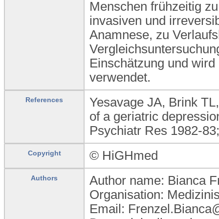
Menschen frühzeitig zu
invasiven und irrever
Anamnese, zu Verlauf
Vergleichsuntersuchun
Einschätzung und wird 
verwendet.
Yesavage JA, Brink TL,
References
of a geriatric depressio
Psychiatr Res 1982-83;
© HiGHmed
Copyright
Author name: Bianca F
Authors
Organisation: Medizin
Email: Frenzel.Bianc