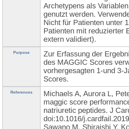
Archetypens als Variable
genutzt werden. Verwende
Nicht für Patienten unter 
Patienten mit reduzierter 
extern validiert).
Zur Erfassung der Ergebni
Purpose
des MAGGIC Scores verw
vorhergesagten 1-und 3-J
Scores.
Michaels A, Aurora L, Peter
References
maggic score performance 
natriuretic peptides. J Ca
doi:10.1016/j.cardfail.201
Sawano M, Shiraishi Y, Ko