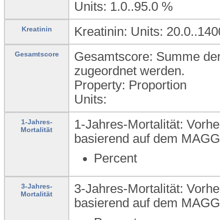
Units: 1.0..95.0
%
Kreatinin: Units: 20.0..140
Kreatinin
Gesamtscore: Summe der P
Gesamtscore
zugeordnet werden.
Property: Proportion
Units:
1-Jahres-Mortalität: Vorhe
1-Jahres-
Mortalität
basierend auf dem MAGG
Percent
3-Jahres-Mortalität: Vorhe
3-Jahres-
Mortalität
basierend auf dem MAGG