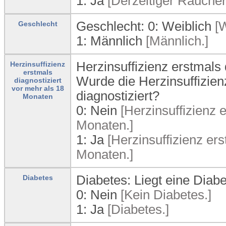
1:
Ja
[Derzeitiger Raucher
Geschlecht: 0:
Weiblich
[W
Geschlecht
1:
Männlich
[Männlich.]
Herzinsuffizienz erstmals 
Herzinsuffizienz
erstmals
Wurde die Herzinsuffizie
diagnostiziert
vor mehr als 18
diagnostiziert?
Monaten
0:
Nein
[Herzinsuffizienz e
Monaten.]
1:
Ja
[Herzinsuffizienz ers
Monaten.]
Diabetes: Liegt eine Diab
Diabetes
0:
Nein
[Kein Diabetes.]
1:
Ja
[Diabetes.]