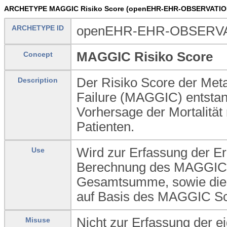
ARCHETYPE MAGGIC Risiko Score (openEHR-EHR-OBSERVATION.
ARCHETYPE ID
openEHR-EHR-OBSERVATI
MAGGIC Risiko Score
Concept
Der Risiko Score der Meta
Description
Failure (MAGGIC) entstand
Vorhersage der Mortalität 
Patienten.
Wird zur Erfassung der Erg
Use
Berechnung des MAGGIC S
Gesamtsumme, sowie die v
auf Basis des MAGGIC Sco
Nicht zur Erfassung der ei
Misuse